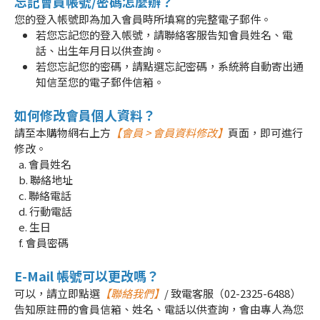
忘記會員帳號/密碼怎麼辦？
您的登入帳號即為加入會員時所填寫的完整電子郵件。
若您忘記您的登入帳號，請聯絡客服告知會員姓名、電
話、出生年月日以供查詢。
若您忘記您的密碼，請點選忘記密碼，系統將自動寄出通
知信至您的電子郵件信箱。
如何修改會員個人資料？
請至本購物網右上方
【會員 > 會員資料修改】
頁面，即可進行
修改。
a. 會員姓名
b. 聯絡地址
c. 聯絡電話
d. 行動電話
e. 生日
f. 會員密碼
E-Mail 帳號可以更改嗎？
可以，請立即點選
【聯絡我們】
/ 致電客服（02-2325-6488）
告知原註冊的會員信箱、姓名、電話以供查詢，會由專人為您