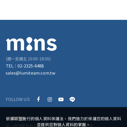
(週一至週五 10:00-18:00)
TEL：
02-2325-6488
sales@lumiteam.com.tw
FOLLOW US
訂閱資訊
依據歐盟施行的個人資料保護法，我們致力於保護您的個人資料
並提供您對個人資料的掌握。
第一時間獲取新品、折扣優惠訊息，掌握流行趨勢