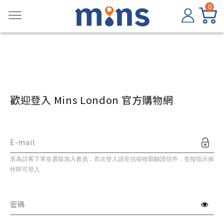
0
歡迎登入 Mins London 官方購物網
E-mail
若為訪客下單並選取加入會員，首次登入請至信箱收取驗證信件，並按指示操
作即可登入
密碼