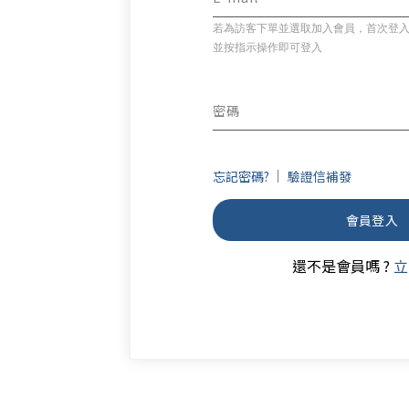
若為訪客下單並選取加入會員，首次登
並按指示操作即可登入
密碼
忘記密碼?
驗證信補發
會員登入
還不是會員嗎 ?
立