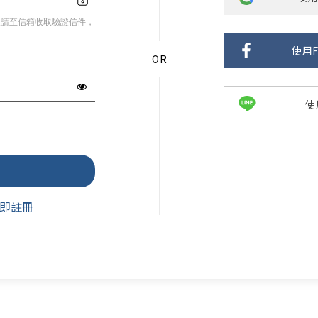
入請至信箱收取驗證信件，
使用F
使
即註冊