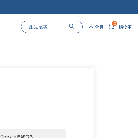
0
會員
購物車
Google帳號登入