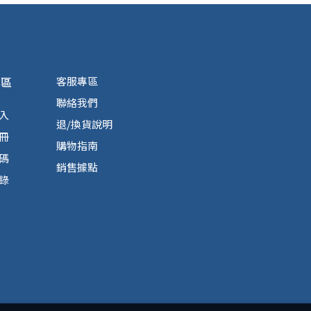
專區
客服專區
聯絡我們
入
退/換貨說明
冊
購物指南
碼
銷售據點
錄