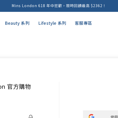
Mins London 618 年中狂歡，限時回饋最高 $2362！
Mins London 寵愛媽媽，從心挑選！限時 75 折優惠！
Beauty 系列
Lifestyle 系列
客服專區
蝦皮官方賣場｜關注可領全品項 8 折優惠卷！
AYO 正負離子吹風機｜保濕、輕量、美型 No.1 輕鬆吹出美麗秀髮
Mins London 琺瑯鑄鐵鍋｜煎、炒、燉、烤、一鍋搞定！
Mins London 618 年中狂歡，限時回饋最高 $2362！
Mins London 寵愛媽媽，從心挑選！限時 75 折優惠！
蝦皮官方賣場｜關注可領全品項 8 折優惠卷！
don 官方購物
AYO 正負離子吹風機｜保濕、輕量、美型 No.1 輕鬆吹出美麗秀髮
Mins London 琺瑯鑄鐵鍋｜煎、炒、燉、烤、一鍋搞定！
使用