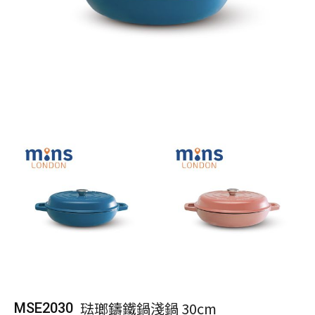
琺瑯鑄鐵鍋淺鍋 30cm
MSE2030