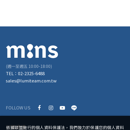
(週一至週五 10:00-18:00)
TEL：
02-2325-6488
sales@lumiteam.com.tw
FOLLOW US
訂閱資訊
依據歐盟施行的個人資料保護法，我們致力於保護您的個人資料